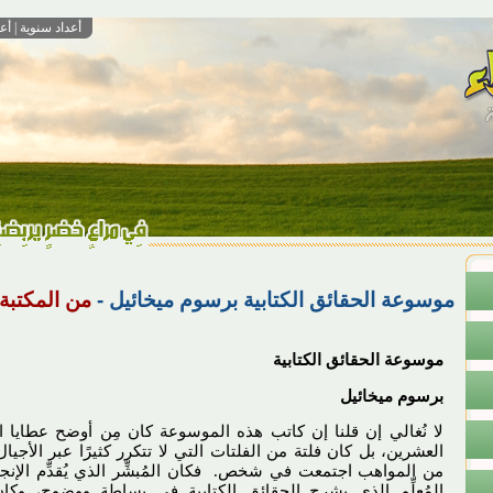
أعداد سنوية
|
أع
موسوعة الحقائق الكتابية برسوم ميخائيل -
من المكتبة
موسوعة الحقائق الكتابية
برسوم ميخائيل
لا نُغالي إن قلنا إن كاتب هذه الموسوعة كان مِن أوضح عطايا 
العشرين، بل كان فلتة من الفلتات التي لا تتكرر كثيرًا عبر الأجي
من المواهب اجتمعت في شخص. فكان المُبشِّر الذي يُقدِّم الإن
المُعلِّم الذي يشرح الحقائق الكتابية في بساطة ووضوح، وك